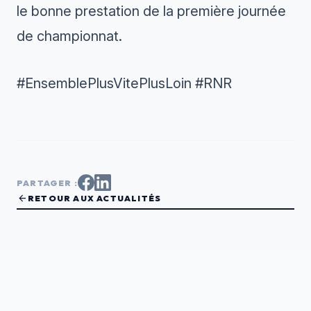
le bonne prestation de la première journée
de championnat.
#EnsemblePlusVitePlusLoin #RNR
PARTAGER :
arrow_back
RETOUR AUX ACTUALITÉS