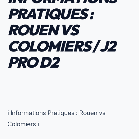
PRATIQUES :
ROUEN VS
COLOMIERS / J2
PRO D2
ℹ️ Informations Pratiques : Rouen vs
Colomiers ℹ️