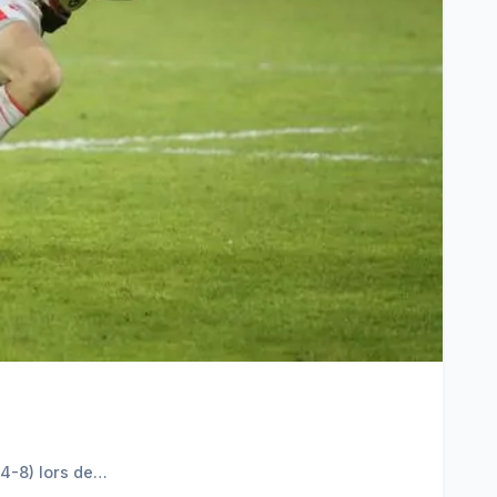
44-8) lors de…