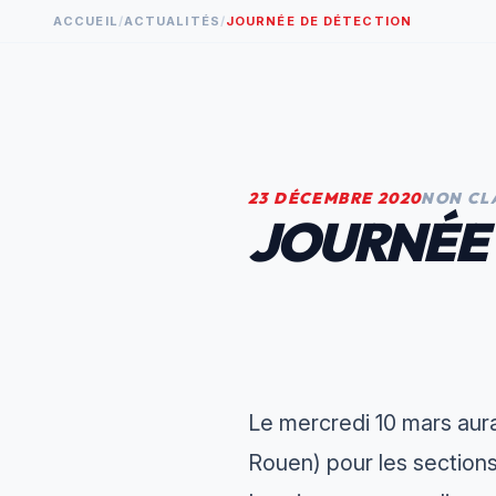
ACCUEIL
/
ACTUALITÉS
/
JOURNÉE DE DÉTECTION
23 DÉCEMBRE 2020
NON CL
JOURNÉE
Le mercredi 10 mars aura
Rouen) pour les section