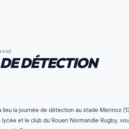
ASSÉ
 DE DÉTECTION
 lieu la journée de détection au stade Mermoz (13
s lycée et le club du Rouen Normandie Rugby, vou