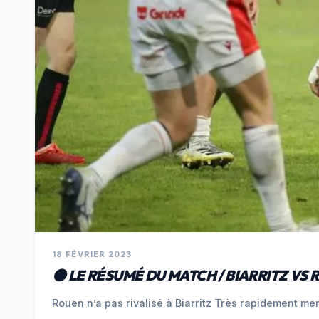
18 FÉVRIER 2023
⚫️ LE RÉSUMÉ DU MATCH / BIARRITZ VS 
‌Rouen n’a pas rivalisé à Biarritz Très rapidement m