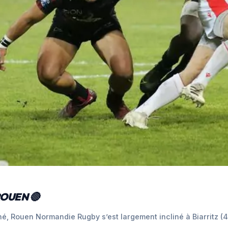
ROUEN 🔴
ené, Rouen Normandie Rugby s’est largement incliné à Biarritz (