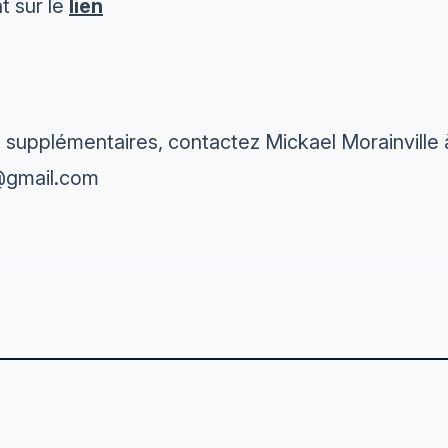
t sur le
lien
 supplémentaires, contactez Mickael Morainville à
6@gmail.com