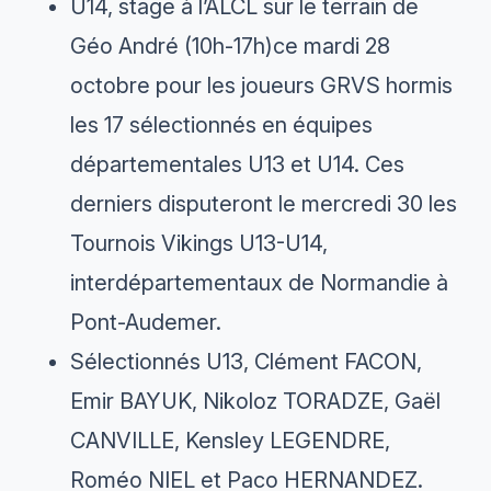
U14, stage à l’ALCL sur le terrain de
Géo André (10h-17h)ce mardi 28
octobre pour les joueurs GRVS hormis
les 17 sélectionnés en équipes
départementales U13 et U14. Ces
derniers disputeront le mercredi 30 les
Tournois Vikings U13-U14,
interdépartementaux de Normandie à
Pont-Audemer.
Sélectionnés U13, Clément FACON,
Emir BAYUK, Nikoloz TORADZE, Gaël
CANVILLE, Kensley LEGENDRE,
Roméo NIEL et Paco HERNANDEZ.