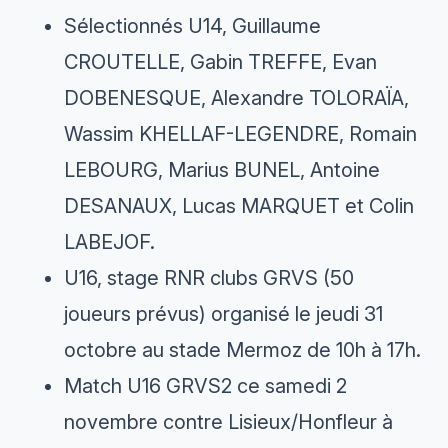
Sélectionnés U14, Guillaume
CROUTELLE, Gabin TREFFE, Evan
DOBENESQUE, Alexandre TOLORAÏA,
Wassim KHELLAF-LEGENDRE, Romain
LEBOURG, Marius BUNEL, Antoine
DESANAUX, Lucas MARQUET et Colin
LABEJOF.
U16, stage RNR clubs GRVS (50
joueurs prévus) organisé le jeudi 31
octobre au stade Mermoz de 10h à 17h.
Match U16 GRVS2 ce samedi 2
novembre contre Lisieux/Honfleur à