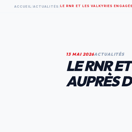
LE RNR ET LES VALKYRIES ENGAGÉ
ACCUEIL
/
ACTUALITÉS
/
13 MAI 2026
ACTUALITÉS
LE RNR E
AUPRÈS D