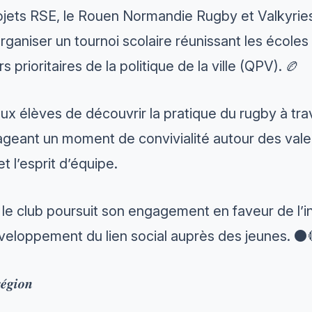
ojets RSE, le Rouen Normandie Rugby et
Valkyri
’organiser un tournoi scolaire réunissant les écol
 prioritaires de la politique de la ville (QPV). 🏉
x élèves de découvrir la pratique du rugby à trave
ageant un moment de convivialité autour des vale
 et l’esprit d’équipe.
e, le club poursuit son engagement en faveur de l’i
éveloppement du lien social auprès des jeunes. ⚫
𝒆́𝒈𝒊𝒐𝒏