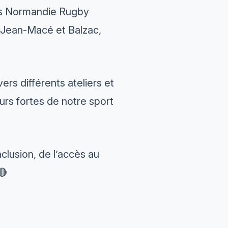
es Normandie Rugby
es Jean-Macé et Balzac,
rs différents ateliers et
urs fortes de notre sport
nclusion, de l’accès au
🔴