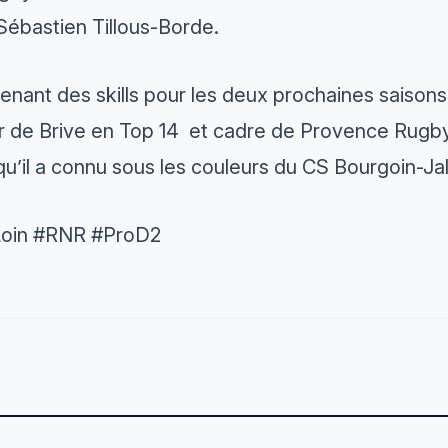
Sébastien Tillous-Borde.
venant des skills pour les deux prochaines saison
r de Brive en Top 14 et cadre de Provence Rugby 
qu’il a connu sous les couleurs du CS Bourgoin-Jal
Loin #RNR #ProD2