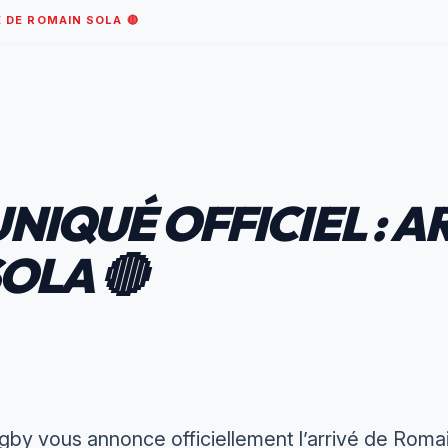
E DE ROMAIN SOLA 🔴
NIQUÉ OFFICIEL : A
OLA 🔴
y vous annonce officiellement l’arrivé de Romain