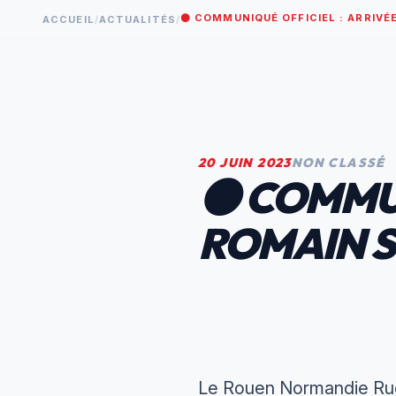
⚫️ COMMUNIQUÉ OFFICIEL : ARRIVÉ
ACCUEIL
/
ACTUALITÉS
/
20 JUIN 2023
NON CLASSÉ
⚫️ COMMU
ROMAIN S
Le Rouen Normandie Rugb