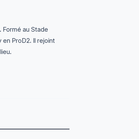
s. Formé au Stade
en ProD2. Il rejoint
lieu.