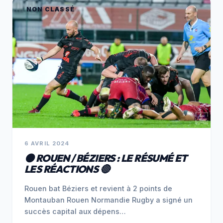
NON CLASSÉ
6 AVRIL 2024
⚫️ ROUEN / BÉZIERS : LE RÉSUMÉ ET
LES RÉACTIONS 🔴
‌Rouen bat Béziers et revient à 2 points de
Montauban Rouen Normandie Rugby a signé un
succès capital aux dépens…