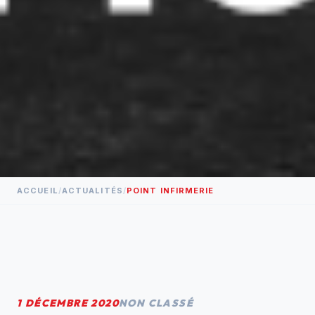
ACCUEIL
/
ACTUALITÉS
/
POINT INFIRMERIE
1 DÉCEMBRE 2020
NON CLASSÉ