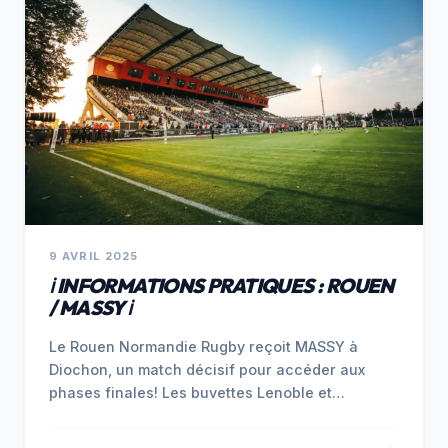
9 AVRIL 2025
ℹ️ INFORMATIONS PRATIQUES : ROUEN
/ MASSY ℹ️
Le Rouen Normandie Rugby reçoit MASSY à
Diochon, un match décisif pour accéder aux
phases finales! Les buvettes Lenoble et…