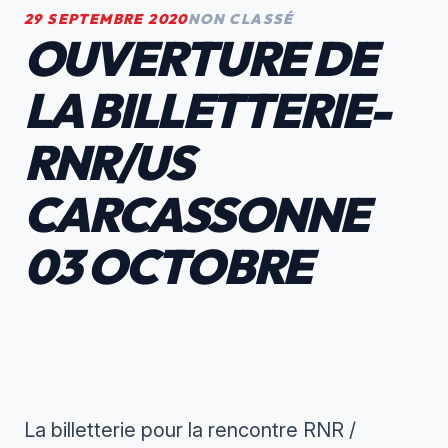
29 SEPTEMBRE 2020
NON CLASSÉ
OUVERTURE DE
LA BILLETTERIE-
RNR/US
CARCASSONNE
03 OCTOBRE
La billetterie pour la rencontre RNR /