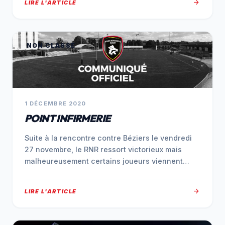
arrow_forward
LIRE L'ARTICLE
NON CLASSÉ
1 DÉCEMBRE 2020
POINT INFIRMERIE
Suite à la rencontre contre Béziers le vendredi
27 novembre, le RNR ressort victorieux mais
malheureusement certains joueurs viennent
s’ajouter…
arrow_forward
LIRE L'ARTICLE