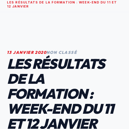
LES RÉSULTATS DE LA FORMATION : WEEK-END DU 11 ET
12 JANVIER
13 JANVIER 2020
NON CLASSÉ
LES RÉSULTATS
DE LA
FORMATION :
WEEK-END DU 11
ET 12 JANVIER