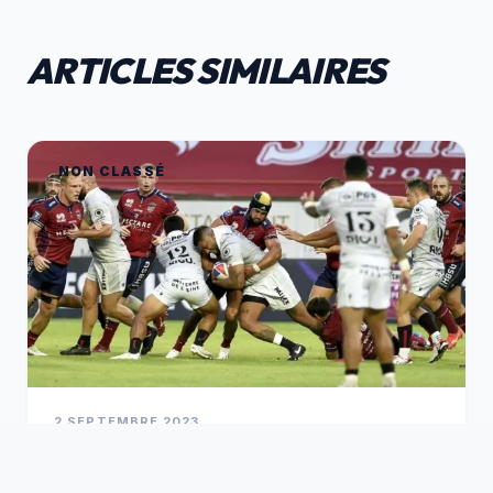
ARTICLES SIMILAIRES
NON CLASSÉ
2 SEPTEMBRE 2023
⚫️ BÉZIERS / ROUEN : LE RÉSUMÉ 🔴