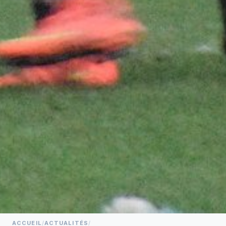
ACCUEIL
/
ACTUALITÉS
/