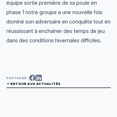
équipe sortie première de sa poule en
phase 1 notre groupe a une nouvelle fois
dominé son adversaire en conquête tout en
réussissant à enchainer des temps de jeu
dans des conditions hivernales difficiles.
PARTAGER :
arrow_back
RETOUR AUX ACTUALITÉS