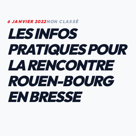
6 JANVIER 2022
NON CLASSÉ
LES INFOS
PRATIQUES POUR
LA RENCONTRE
ROUEN-BOURG
EN BRESSE