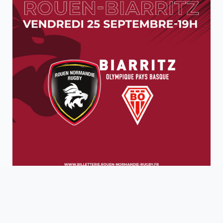
23 SEPTEMBRE 2020
INFORMATIONS – MATCH PRO D2 RNR
VS BOPB 25 SEPTEMBRE