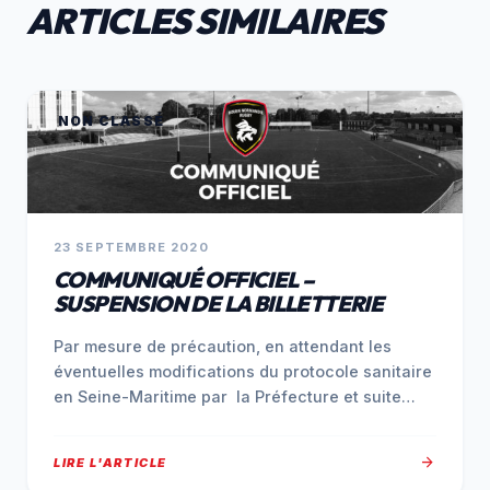
ARTICLES SIMILAIRES
NON CLASSÉ
23 SEPTEMBRE 2020
COMMUNIQUÉ OFFICIEL –
SUSPENSION DE LA BILLETTERIE
Par mesure de précaution, en attendant les
éventuelles modifications du protocole sanitaire
en Seine-Maritime par la Préfecture et suite
au…
arrow_forward
LIRE L'ARTICLE