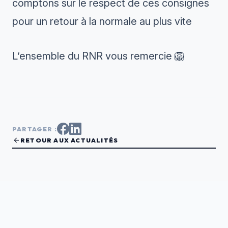
comptons sur le respect de ces consignes
pour un retour à la normale au plus vite
L’ensemble du RNR vous remercie 🦁
PARTAGER :
arrow_back
RETOUR AUX ACTUALITÉS