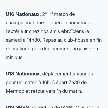
ème
U16 Nationaux,
2
match de
championnat qui se jouera à nouveau à
l’extérieur chez nos amis ebroïciens le
samedi à 14h30. Repas au club-house en fin
de matinée puis déplacement organisé en
minibus.
U18 Nationaux,
déplacement à Vannes
pour un match à 16h. Départ 7h30 de
Mermoz et retour vers 1h du matin.
U19 GRVS,
réception de l’ASRUC au stade