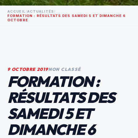
ACCUEIL
/
ACTUALITÉS
/
FORMATION : RÉSULTATS DES SAMEDI 5 ET DIMANCHE 6
OCTOBRE
9 OCTOBRE 2019
NON CLASSÉ
FORMATION :
RÉSULTATS DES
SAMEDI 5 ET
DIMANCHE 6