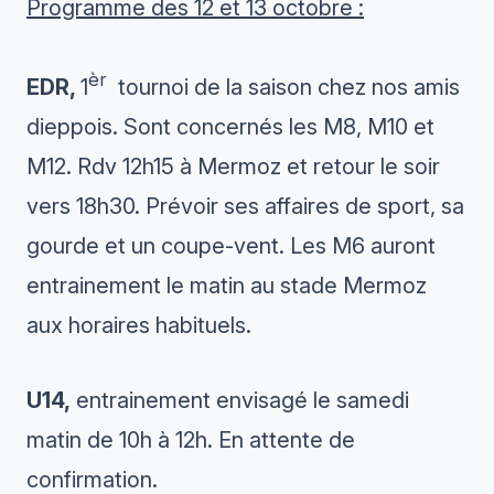
Programme des 12 et 13 octobre :
èr
EDR,
1
tournoi de la saison chez nos amis
dieppois. Sont concernés les M8, M10 et
M12. Rdv 12h15 à Mermoz et retour le soir
vers 18h30. Prévoir ses affaires de sport, sa
gourde et un coupe-vent. Les M6 auront
entrainement le matin au stade Mermoz
aux horaires habituels.
U14,
entrainement envisagé le samedi
matin de 10h à 12h. En attente de
confirmation.