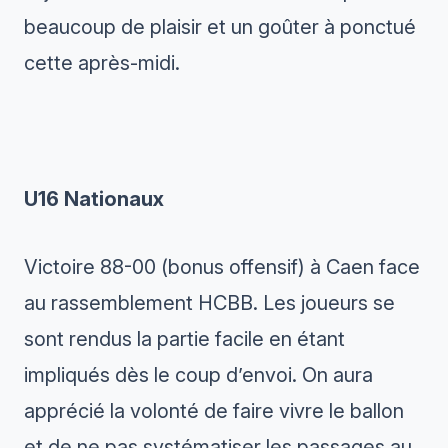
beaucoup de plaisir et un goûter à ponctué
cette après-midi.
U16 Nationaux
Victoire 88-00 (bonus offensif) à Caen face
au rassemblement HCBB. Les joueurs se
sont rendus la partie facile en étant
impliqués dès le coup d’envoi. On aura
apprécié la volonté de faire vivre le ballon
et de ne pas systématiser les passages au