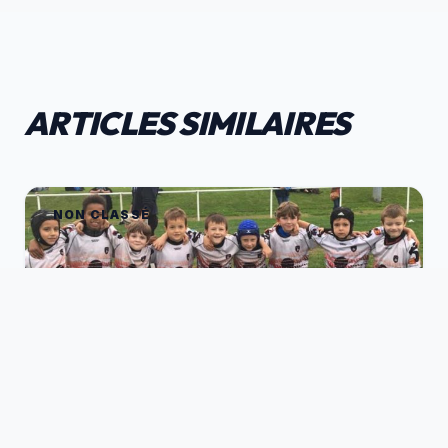
ARTICLES SIMILAIRES
NON CLASSÉ
31 AOÛT 2020