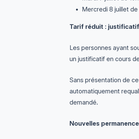
Mercredi 8 juillet d
Tarif réduit : justificat
Les personnes ayant sou
un justificatif en cours d
Sans présentation de ce j
automatiquement requalif
demandé.
Nouvelles permanence