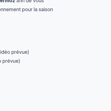
Mermoz
afin de vous
onnement pour la saison
vidéo prévue)
o prévue)