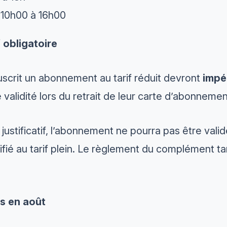
e 10h00 à 16h00
if obligatoire
scrit un abonnement au tarif réduit devront
impé
e validité lors du retrait de leur carte d’abonnemen
ustificatif, l’abonnement ne pourra pas être validé
ié au tarif plein. Le règlement du complément tari
s en août