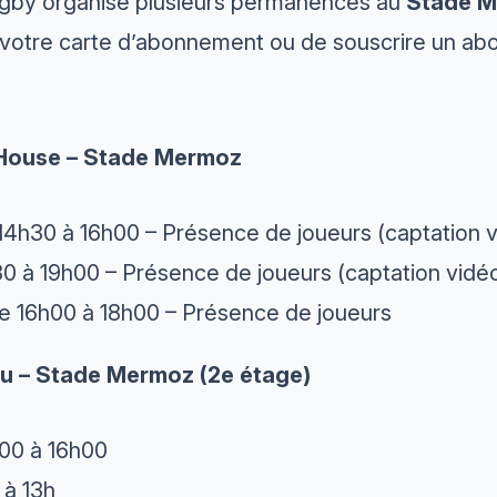
by organise plusieurs permanences au
Stade 
votre carte d’abonnement ou de souscrire un ab
House – Stade Mermoz
 14h30 à 16h00 – Présence de joueurs (captation 
h30 à 19h00 – Présence de joueurs (captation vidé
 de 16h00 à 18h00 – Présence de joueurs
u – Stade Mermoz (2e étage)
4h00 à 16h00
 à 13h