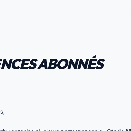
NCES ABONNÉS
s,