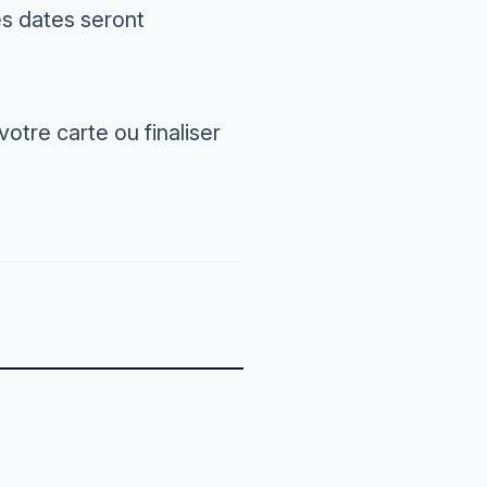
s dates seront
otre carte ou finaliser