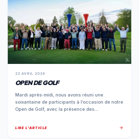
22 AVRIL 2026
OPEN DE GOLF
Mardi après-midi, nous avons réuni une
soixantaine de participants à l’occasion de notre
Open de Golf, avec la présence des…
arrow_forward
LIRE L'ARTICLE