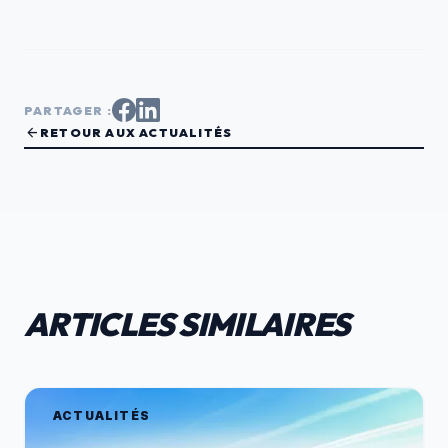
PARTAGER :
arrow_back
RETOUR AUX ACTUALITÉS
ARTICLES SIMILAIRES
ACTUALITÉS