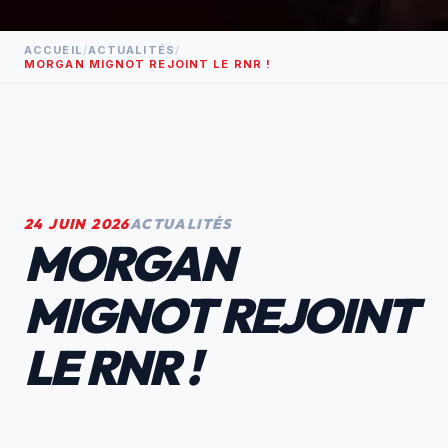
ACCUEIL
/
ACTUALITÉS
/
MORGAN MIGNOT REJOINT LE RNR !
24 JUIN 2026
ACTUALITÉS
MORGAN
MIGNOT REJOINT
LE RNR !