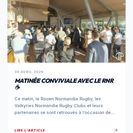
30 AVRIL 2026
MATINÉE CONVIVIALE AVEC LE RNR
☕️
Ce matin, le Rouen Normandie Rugby, les
Valkyries Normandie Rugby Clubs et leurs
partenaires se sont retrouvés à l’occasion de…
arrow_forward
LIRE L'ARTICLE