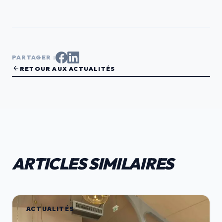
PARTAGER :
arrow_back
RETOUR AUX ACTUALITÉS
ARTICLES SIMILAIRES
ACTUALITÉS