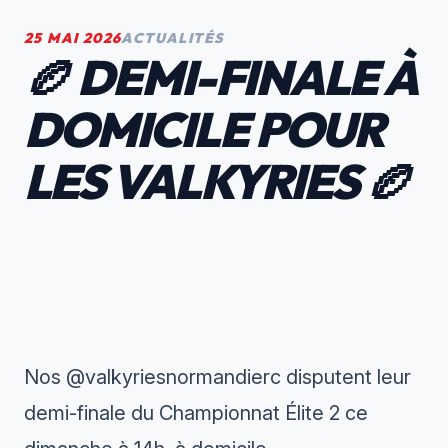
25 MAI 2026
ACTUALITÉS
🏉 DEMI-FINALE À
DOMICILE POUR
LES VALKYRIES 🏉
Nos
@valkyriesnormandierc
disputent leur
demi-finale du Championnat Élite 2 ce