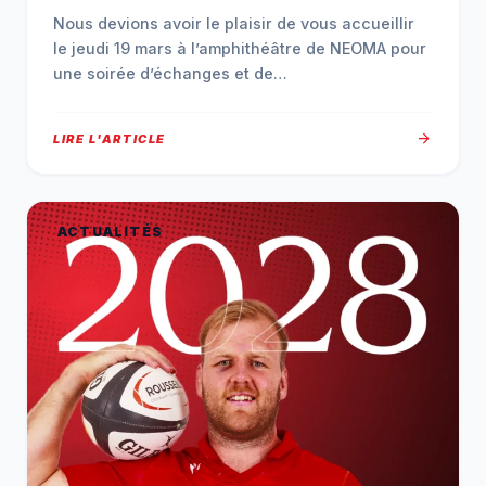
Nous devions avoir le plaisir de vous accueillir
le jeudi 19 mars à l’amphithéâtre de NEOMA pour
une soirée d’échanges et de…
arrow_forward
LIRE L'ARTICLE
ACTUALITÉS