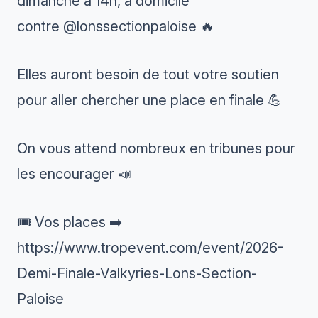
dimanche à 14h, à domicile
contre
@lonssectionpaloise
🔥
Elles auront besoin de tout votre soutien
pour aller chercher une place en finale 💪
On vous attend nombreux en tribunes pour
les encourager 📣
🎟️ Vos places ➡️
https://www.tropevent.com/event/2026-
Demi-Finale-Valkyries-Lons-Section-
Paloise