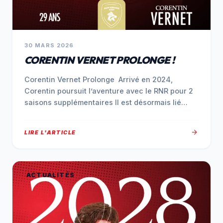
30 MARS 2026
CORENTIN VERNET PROLONGE !
Corentin Vernet Prolonge Arrivé en 2024,
Corentin poursuit l’aventure avec le RNR pour 2
saisons supplémentaires Il est désormais lié…
arrow_forward
LIRE L'ARTICLE
ACTUALITÉS