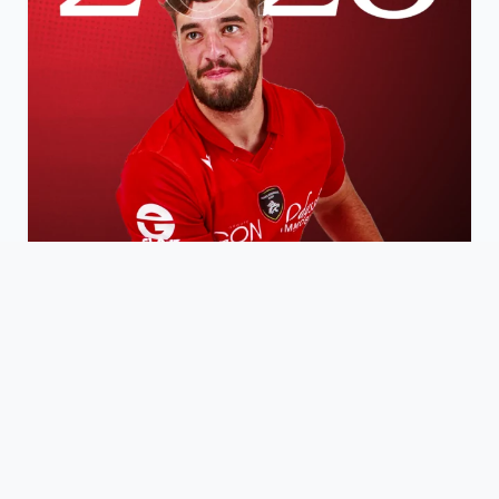
16 MARS 2026
SOÏG MINGANT PROLONGE