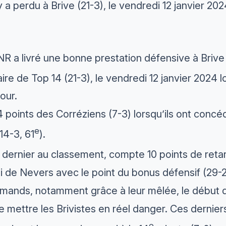
perdu à Brive (21-3), le vendredi 12 janvier 2024
 a livré une bonne prestation défensive à Brive mai
ire de Top 14 (21-3), le vendredi 12 janvier 2024 lo
our.
 4 points des Corréziens (7-3) lorsqu’ils ont conc
e
(14-3, 61
).
 dernier au classement, compte 10 points de retard
ti de Nevers avec le point du bonus défensif (29-2
mands, notamment grâce à leur mêlée, le début de
mettre les Brivistes en réel danger. Ces dernier
e