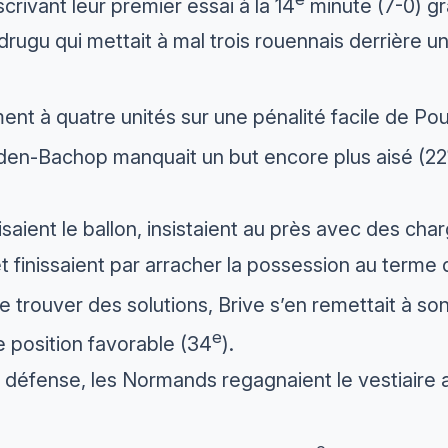
scrivant leur premier essai à la 14
minute (7-0) gr
drugu qui mettait à mal trois rouennais derrière un 
nt à quatre unités sur une pénalité facile de Pou
en-Bachop manquait un but encore plus aisé (22
aient le ballon, insistaient au près avec des cha
t finissaient par arracher la possession au terme 
de trouver des solutions, Brive s’en remettait à so
e
 position favorable (34
).
n défense, les Normands regagnaient le vestiaire