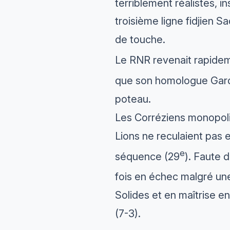
terriblement réalistes, in
troisième ligne fidjien Sa
de touche.
Le RNR revenait rapideme
que son homologue Gard
poteau.
Les Corréziens monopolis
Lions ne reculaient pas e
e
séquence (29
). Faute 
fois en échec malgré une
Solides et en maîtrise e
(7-3).