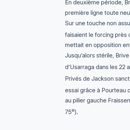
En deuxième période, Bri
première ligne toute neu
Sur une touche non assuré
faisaient le forcing près 
mettait en opposition entr
Jusqu’alors stérile, Briv
d’Usarraga dans les 22 a
Privés de Jackson sanct
essai grâce à Pourteau q
au pilier gauche Fraissen
e
75
).