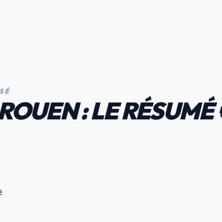
SÉ
/ ROUEN : LE RÉSUMÉ 
e