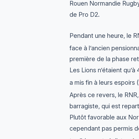
Rouen Normandie Rugby a 
de Pro D2.
Pendant une heure, le RNR
face à l’ancien pensionna
première de la phase ret
Les Lions n’étaient qu’à
a mis fin à leurs espoirs 
Après ce revers, le RNR,
barragiste, qui est repar
Plutôt favorable aux Nor
cependant pas permis de 