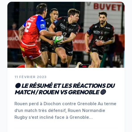
NON CLASSÉ
11 FÉVRIER 2023
⚫️ LE RÉSUMÉ ET LES RÉACTIONS DU
MATCH / ROUEN VS GRENOBLE 🔴
Rouen perd à Diochon contre Grenoble Au terme
d’un match très défensif, Rouen Normandie
Rugby s’est incliné face à Grenoble…