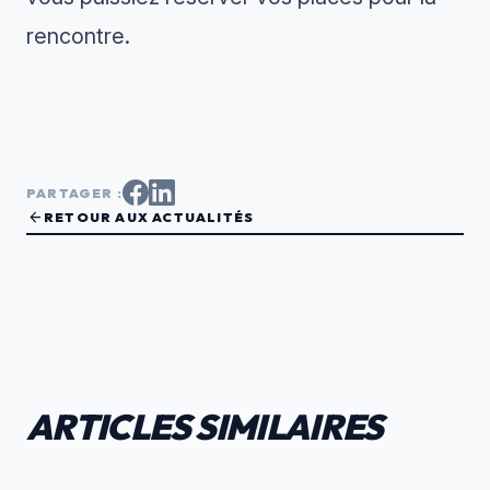
rencontre.
PARTAGER :
arrow_back
RETOUR AUX ACTUALITÉS
ARTICLES SIMILAIRES