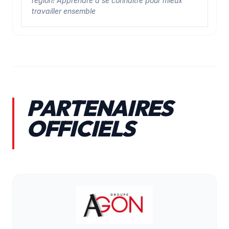
région! Apprendre à se connaître pour mieux
travailler ensemble
PARTENAIRES
OFFICIELS