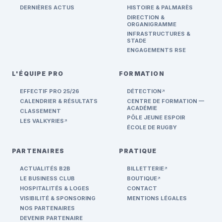
DERNIÈRES ACTUS
HISTOIRE & PALMARÈS
DIRECTION &
ORGANIGRAMME
INFRASTRUCTURES &
STADE
ENGAGEMENTS RSE
L'ÉQUIPE PRO
FORMATION
EFFECTIF PRO 25/26
DÉTECTION
ARROW_OUTWARD
CALENDRIER & RÉSULTATS
CENTRE DE FORMATION —
ACADÉMIE
CLASSEMENT
PÔLE JEUNE ESPOIR
LES VALKYRIES
ARROW_OUTWARD
ÉCOLE DE RUGBY
PARTENAIRES
PRATIQUE
ACTUALITÉS B2B
BILLETTERIE
ARROW_OUTWARD
LE BUSINESS CLUB
BOUTIQUE
ARROW_OUTWARD
HOSPITALITÉS & LOGES
CONTACT
VISIBILITÉ & SPONSORING
MENTIONS LÉGALES
NOS PARTENAIRES
DEVENIR PARTENAIRE