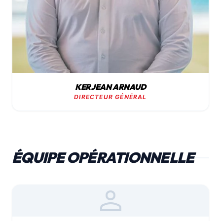
KERJEAN ARNAUD
DIRECTEUR GÉNÉRAL
ÉQUIPE OPÉRATIONNELLE
person