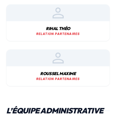
person
RIHAL THÉO
RELATION PARTENAIRES
person
ROUSSEL MAXIME
RELATION PARTENAIRES
L’ÉQUIPE ADMINISTRATIVE