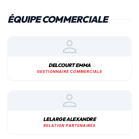
ÉQUIPE COMMERCIALE
person
DELCOURT EMMA
GESTIONNAIRE COMMERCIALE
person
LELARGE ALEXANDRE
RELATION PARTENAIRES