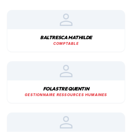
person
BALTRESCA MATHILDE
COMPTABLE
person
FOLASTRE QUENTIN
GESTIONNAIRE RESSOURCES HUMAINES
person