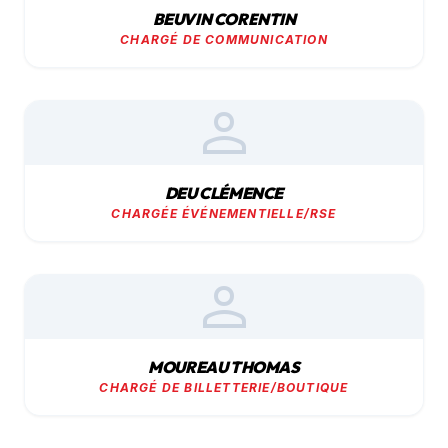
BEUVIN CORENTIN
CHARGÉ DE COMMUNICATION
person
DEU CLÉMENCE
CHARGÉE ÉVÉNEMENTIELLE/RSE
person
MOUREAU THOMAS
CHARGÉ DE BILLETTERIE/BOUTIQUE