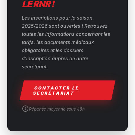
LE RNR !
Les inscriptions pour la saison
2025/2026 sont ouvertes ! Retrouvez
toutes les informations concernant les
tarifs, les documents médicaux
obligatoires et les dossiers
d'inscription auprès de notre
secrétariat.
CONTACTER LE
SECRÉTARIAT
info
Réponse moyenne sous 48h