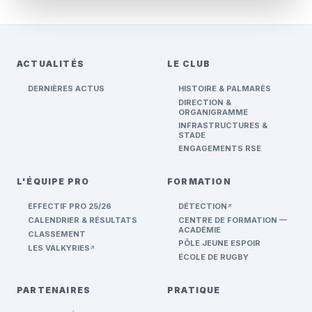
ACTUALITÉS
LE CLUB
DERNIÈRES ACTUS
HISTOIRE & PALMARÈS
DIRECTION &
ORGANIGRAMME
INFRASTRUCTURES &
STADE
ENGAGEMENTS RSE
L'ÉQUIPE PRO
FORMATION
EFFECTIF PRO 25/26
DÉTECTION
ARROW_OUTWARD
CALENDRIER & RÉSULTATS
CENTRE DE FORMATION —
ACADÉMIE
CLASSEMENT
PÔLE JEUNE ESPOIR
LES VALKYRIES
ARROW_OUTWARD
ÉCOLE DE RUGBY
PARTENAIRES
PRATIQUE