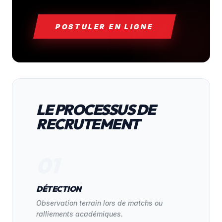
POSTULER EN LIGNE
LE PROCESSUS DE
RECRUTEMENT
01
DÉTECTION
Observation terrain lors de matchs ou
ralliements académiques.