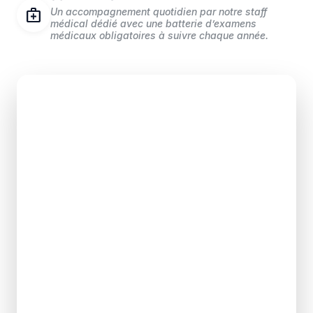
medical_services
Un accompagnement quotidien par notre staff
médical dédié avec une batterie d’examens
médicaux obligatoires à suivre chaque année.