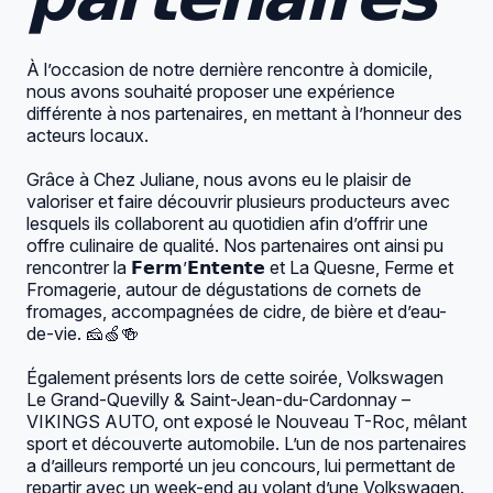
À l’occasion de notre dernière rencontre à domicile,
nous avons souhaité proposer une expérience
différente à nos partenaires, en mettant à l’honneur des
acteurs locaux.
Grâce à
Chez Juliane
, nous avons eu le plaisir de
valoriser et faire découvrir plusieurs producteurs avec
lesquels ils collaborent au quotidien afin d’offrir une
offre culinaire de qualité. Nos partenaires ont ainsi pu
rencontrer la 𝗙𝗲𝗿𝗺’𝗘𝗻𝘁𝗲𝗻𝘁𝗲 et
La Quesne, Ferme et
Fromagerie
, autour de dégustations de cornets de
fromages, accompagnées de cidre, de bière et d’eau-
de-vie. 🧀🍏🍻
Également présents lors de cette soirée,
Volkswagen
Le Grand-Quevilly & Saint-Jean-du-Cardonnay –
VIKINGS AUTO
, ont exposé le Nouveau T-Roc, mêlant
sport et découverte automobile. L’un de nos partenaires
a d’ailleurs remporté un jeu concours, lui permettant de
repartir avec un week-end au volant d’une Volkswagen.