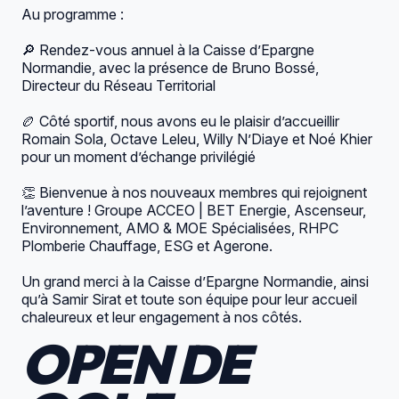
Au programme :
🔎 Rendez-vous annuel à la
Caisse d’Epargne
Normandie
, avec la présence de
Bruno Bossé
,
Directeur du Réseau Territorial
🏉 Côté sportif, nous avons eu le plaisir d’accueillir
Romain Sola, Octave Leleu, Willy N’Diaye et Noé Khier
pour un moment d’échange privilégié
👏 Bienvenue à nos nouveaux membres qui rejoignent
l’aventure !
Groupe ACCEO | BET Energie, Ascenseur,
Environnement, AMO & MOE Spécialisées
,
RHPC
Plomberie Chauffage
,
ESG
et Agerone.
Un grand merci à la
Caisse d’Epargne Normandie
, ainsi
qu’à
Samir Sirat
et toute son équipe pour leur accueil
chaleureux et leur engagement à nos côtés.
OPEN DE