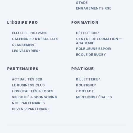
STADE
ENGAGEMENTS RSE
L'ÉQUIPE PRO
FORMATION
EFFECTIF PRO 25/26
DÉTECTION
ARROW_OUTWARD
CALENDRIER & RÉSULTATS
CENTRE DE FORMATION —
ACADÉMIE
CLASSEMENT
PÔLE JEUNE ESPOIR
LES VALKYRIES
ARROW_OUTWARD
ÉCOLE DE RUGBY
PARTENAIRES
PRATIQUE
ACTUALITÉS B2B
BILLETTERIE
ARROW_OUTWARD
LE BUSINESS CLUB
BOUTIQUE
ARROW_OUTWARD
HOSPITALITÉS & LOGES
CONTACT
VISIBILITÉ & SPONSORING
MENTIONS LÉGALES
NOS PARTENAIRES
DEVENIR PARTENAIRE