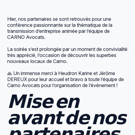
Hier, nos partenaires se sont retrouvés pour une
conférence passionnante sur la thématique de la
transmission d’entreprise animée par l’équipe de
CARNO Avocats
.
La soirée s’est prolongée par un moment de convivialité
très apprécié, l’occasion de découvrir les superbes
nouveaux locaux de Carno.
🙏 Un immense merci à
Heudron Karine
et
Jérôme
DEREUX
pour leur accueil et bravo à toute l’équipe de
Carno Avocats pour l’organisation de l’événement !
𝗠𝗶𝘀𝗲 𝗲𝗻
𝗮𝘃𝗮𝗻𝘁 𝗱𝗲 𝗻𝗼𝘀
𝗽𝗮𝗿𝘁𝗲𝗻𝗮𝗶𝗿𝗲𝘀