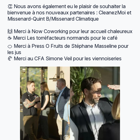
👏 Nous avons également eu le plaisir de souhaiter la
bienvenue à nos nouveaux partenaires :
CleanezMoi
et
Missenard-Quint B/Missenard Climatique
🙌 Merci à Now Coworking pour leur accueil chaleureux
☕ Merci
Les torréfacteurs normands
pour le café
🍊 Merci à Press O Fruits de Stéphane Masseline pour
les jus
🥐 Merci au CFA Simone Veil pour les viennoiseries