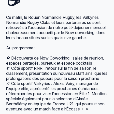
☕️
Ce matin, le Rouen Normandie Rugby, les
Valkyries
Normandie Rugby Clubs
et leurs partenaires se sont
retrouvés à l’occasion de notre petit-déjeuner mensuel,
chaleureusement accueilli par le
Now coworking
, dans
leurs locaux situés sur les quais rive gauche.
Au programme :
🔎 Découverte de Now Coworking : salles de réunion,
espaces partagés, bureaux et espace cocktails
🏉 Côté sportif RNR : retour sur la fin de saison, le
classement, présentation du nouveau staff ainsi que les
prolongations des joueurs pour la saison prochaine
🏉 Côté sportif Valkyries :
Alexis Vairy
, manager de
l’équipe élite, a présenté les prochaines échéances,
déterminantes pour viser l’accession en Élite 1. Mention
spéciale également pour la sélection d’Aimée
Barthélémy en équipe de France U21, qui poursuit son
aventure avec un match face à l’Écosse 🇫🇷