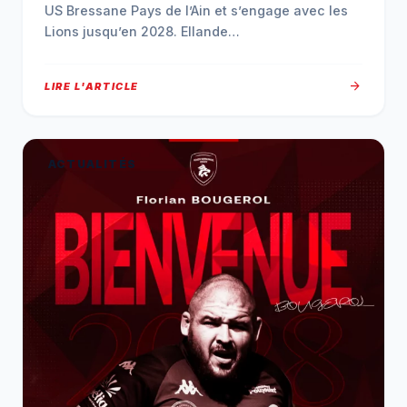
US Bressane Pays de l’Ain et s’engage avec les
Lions jusqu’en 2028. Ellande…
arrow_forward
LIRE L'ARTICLE
ACTUALITÉS