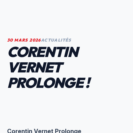
30 MARS 2026
ACTUALITÉS
CORENTIN
VERNET
PROLONGE !
Corentin Vernet Prolonge