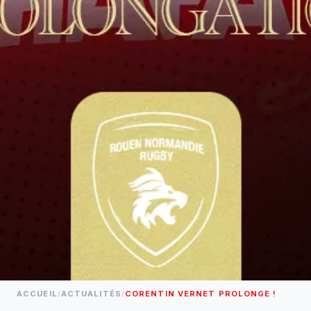
ACCUEIL
/
ACTUALITÉS
/
CORENTIN VERNET PROLONGE !