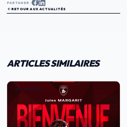
PARTAGER :
arrow_back
RETOUR AUX ACTUALITÉS
ARTICLES SIMILAIRES
ACTUALITÉS