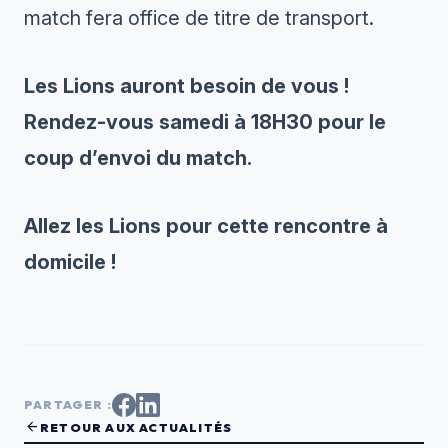
match fera office de titre de transport.
Les Lions auront besoin de vous !
Rendez-vous samedi à 18H30 pour le
coup d’envoi du match.
Allez les Lions pour cette rencontre à
domicile !
PARTAGER :
arrow_back
RETOUR AUX ACTUALITÉS