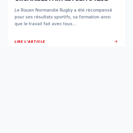
Le Rouen Normandie Rugby a été récompensé
pour ses résultats sportifs, sa formation ainsi
que le travail fait avec tous…
arrow_forward
LIRE L'ARTICLE
NON CLASSÉ