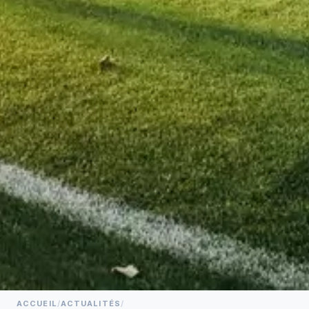
ACCUEIL
/
ACTUALITÉS
/