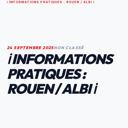
ℹ️ INFORMATIONS PRATIQUES : ROUEN / ALBI ℹ️
24 SEPTEMBRE 2025
NON CLASSÉ
ℹ️ INFORMATIONS
PRATIQUES :
ROUEN / ALBI ℹ️