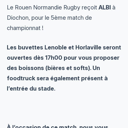
Le Rouen Normandie Rugby reçoit
ALBI
à
Diochon, pour le 5ème match de
championnat !
Les buvettes Lenoble et Horlaville seront
ouvertes dès 17h00 pour vous proposer
des boissons (bières et softs). Un
foodtruck sera également présent à
l’entrée du stade.
À l’occasion de ce match, nous vous